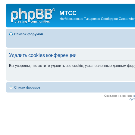
МТСС
<b>Московское Татарское Свободное Слово</b>
Список форумов
Удалить cookies конференции
Вы уверены, что хотите удалить все cookie, установленные данным фо
Список форумов
Создано на основе
Рус