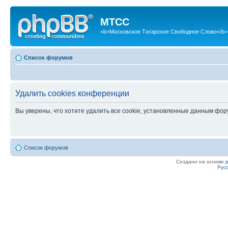
МТСС
<b>Московское Татарское Свободное Слово</b>
Список форумов
Удалить cookies конференции
Вы уверены, что хотите удалить все cookie, установленные данным фо
Список форумов
Создано на основе
Рус