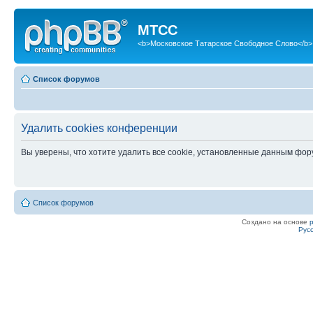
МТСС
<b>Московское Татарское Свободное Слово</b>
Список форумов
Удалить cookies конференции
Вы уверены, что хотите удалить все cookie, установленные данным фо
Список форумов
Создано на основе
Рус