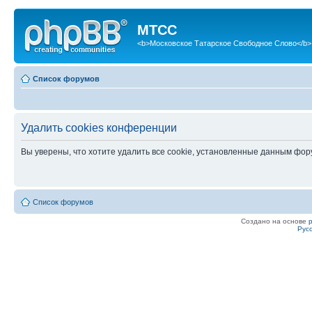
МТСС
<b>Московское Татарское Свободное Слово</b>
Список форумов
Удалить cookies конференции
Вы уверены, что хотите удалить все cookie, установленные данным фо
Список форумов
Создано на основе
Рус