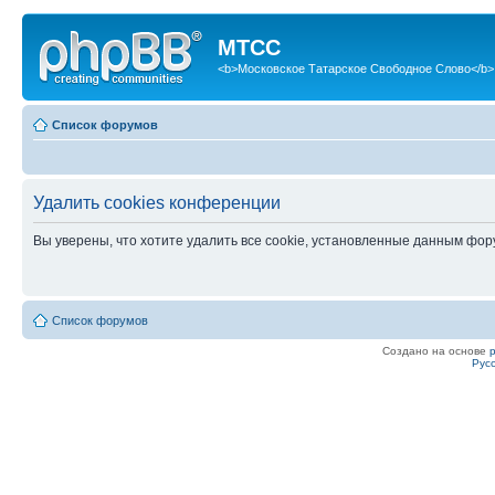
МТСС
<b>Московское Татарское Свободное Слово</b>
Список форумов
Удалить cookies конференции
Вы уверены, что хотите удалить все cookie, установленные данным фо
Список форумов
Создано на основе
Рус