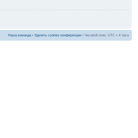
Наша команда
•
Удалить cookies конференции
• Часовой пояс: UTC + 4 часа