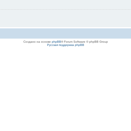
Создано на основе
phpBB
® Forum Software © phpBB Group
Русская поддержка phpBB