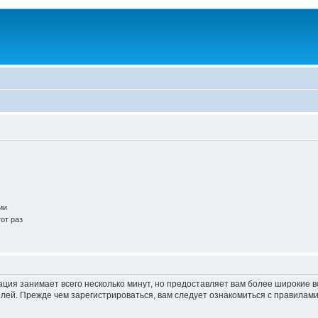
ии
от раз
ация занимает всего несколько минут, но предоставляет вам более широкие
ей. Прежде чем зарегистрироваться, вам следует ознакомиться с правилами