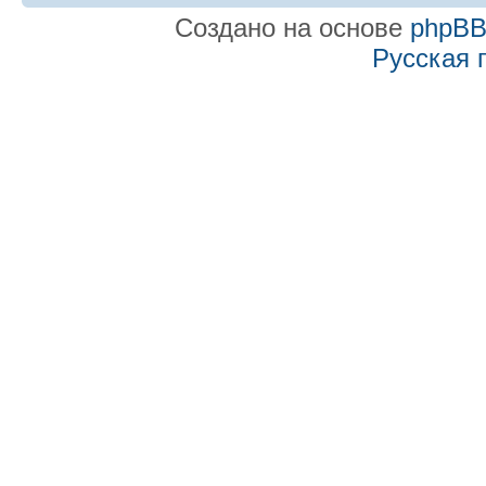
Создано на основе
phpB
Русская 