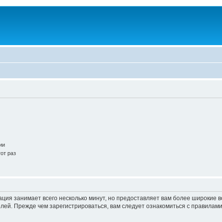
ии
от раз
ация занимает всего несколько минут, но предоставляет вам более широкие
ей. Прежде чем зарегистрироваться, вам следует ознакомиться с правилами