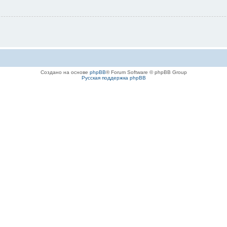
Создано на основе
phpBB
® Forum Software © phpBB Group
Русская поддержка phpBB