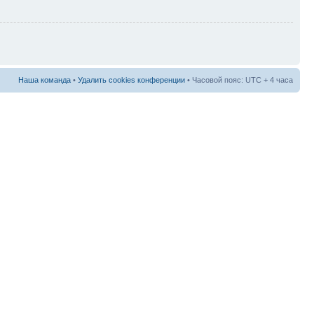
Наша команда
•
Удалить cookies конференции
• Часовой пояс: UTC + 4 часа