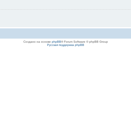
Создано на основе
phpBB
® Forum Software © phpBB Group
Русская поддержка phpBB