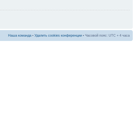
Наша команда
•
Удалить cookies конференции
• Часовой пояс: UTC + 4 часа