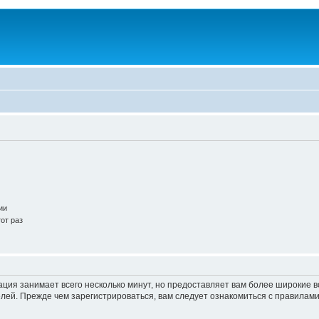
ии
от раз
ация занимает всего несколько минут, но предоставляет вам более широкие
ей. Прежде чем зарегистрироваться, вам следует ознакомиться с правилами