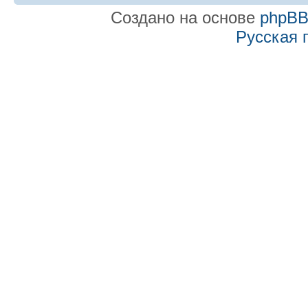
Создано на основе
phpB
Русская 