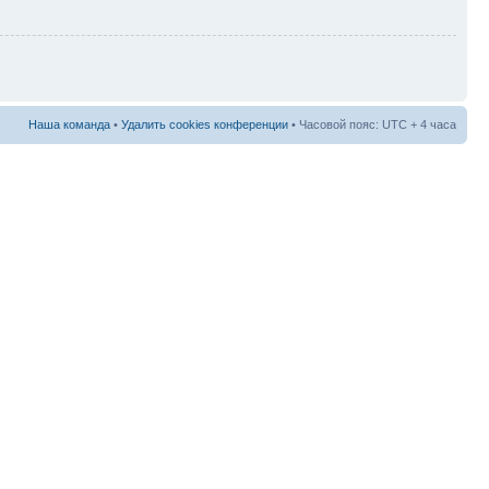
Наша команда
•
Удалить cookies конференции
• Часовой пояс: UTC + 4 часа