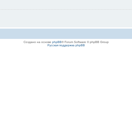
Создано на основе
phpBB
® Forum Software © phpBB Group
Русская поддержка phpBB