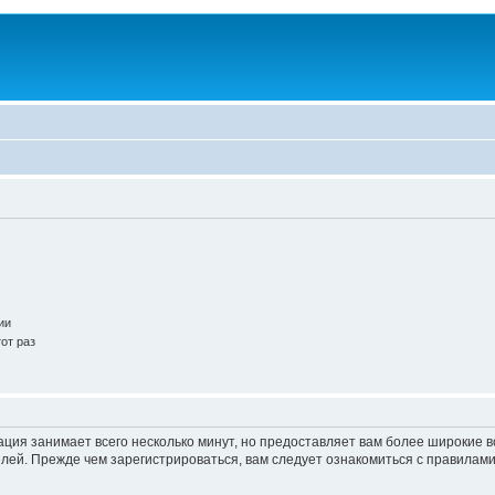
ии
от раз
ация занимает всего несколько минут, но предоставляет вам более широкие
ей. Прежде чем зарегистрироваться, вам следует ознакомиться с правилами