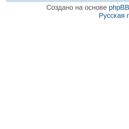
Создано на основе
phpB
Русская 