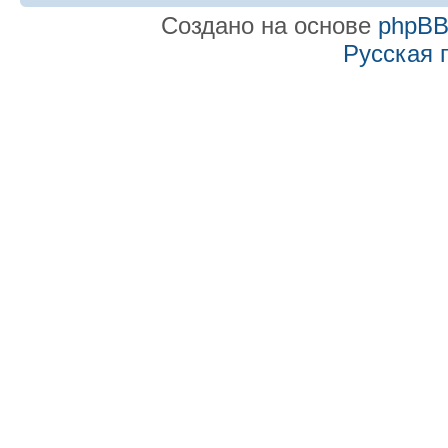
Создано на основе
phpB
Русская 