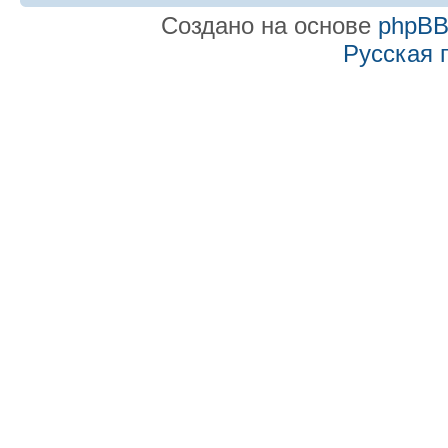
Создано на основе
phpB
Русская 