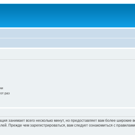
ии
от раз
ация занимает всего несколько минут, но предоставляет вам более широкие
ей. Прежде чем зарегистрироваться, вам следует ознакомиться с правилами