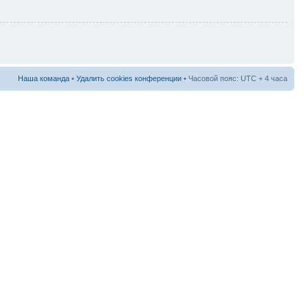
Наша команда
•
Удалить cookies конференции
• Часовой пояс: UTC + 4 часа