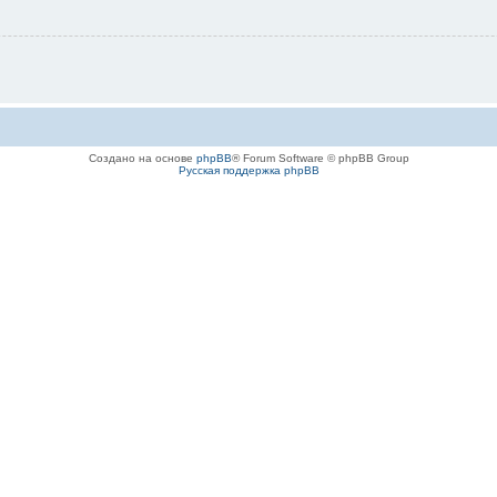
Создано на основе
phpBB
® Forum Software © phpBB Group
Русская поддержка phpBB