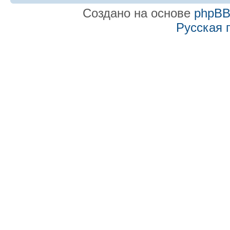
Создано на основе
phpB
Русская 