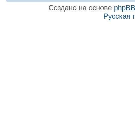
Создано на основе
phpB
Русская 