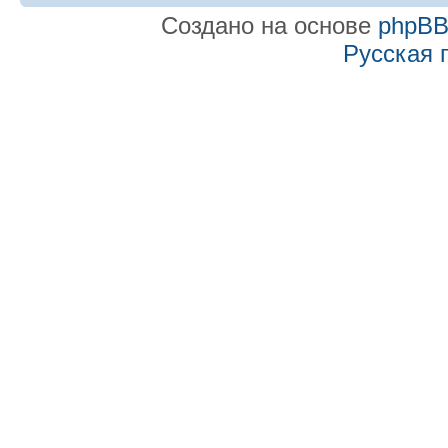
Создано на основе
phpB
Русская 