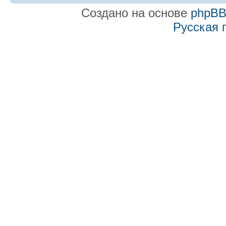
Создано на основе
phpB
Русская 