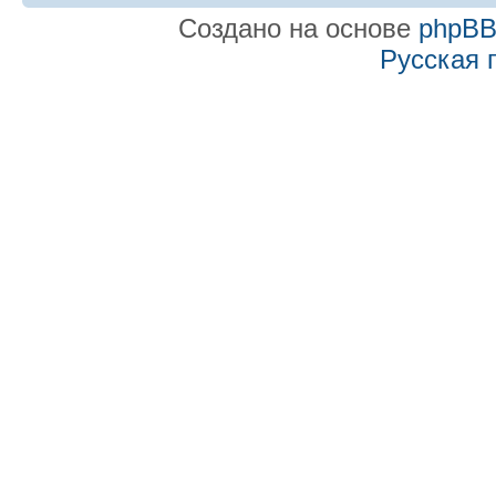
Создано на основе
phpB
Русская 