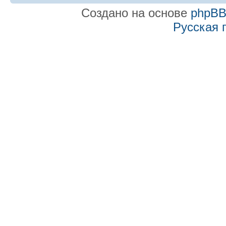
Создано на основе
phpB
Русская 