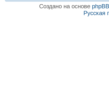
Создано на основе
phpB
Русская 