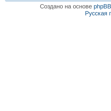
Создано на основе
phpB
Русская 