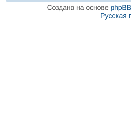
Создано на основе
phpB
Русская 