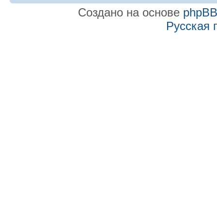
Создано на основе
phpB
Русская 