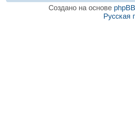
Создано на основе
phpB
Русская 