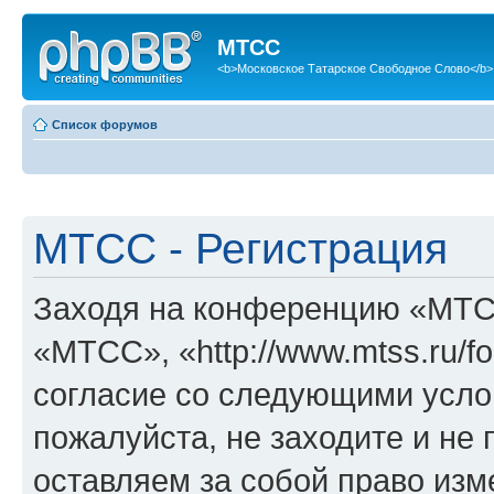
МТСС
<b>Московское Татарское Свободное Слово</b>
Список форумов
МТСС - Регистрация
Заходя на конференцию «МТС
«МТСС», «http://www.mtss.ru/f
согласие со следующими услов
пожалуйста, не заходите и н
оставляем за собой право изм