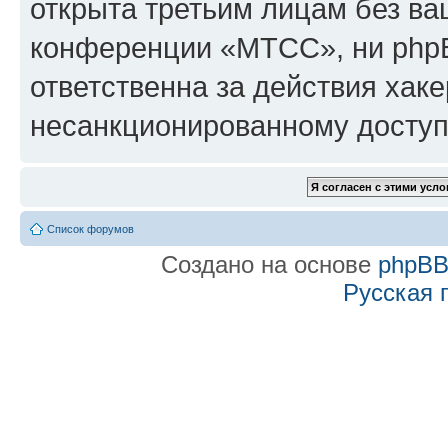
открыта третьим лицам без в
конференции «МТСС», ни phpB
ответственна за действия хаке
несанкционированному доступу
Список форумов
Создано на основе
phpB
Русская 