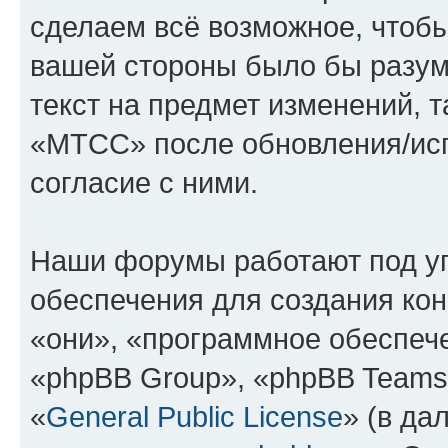
сделаем всё возможное, чтобы
вашей стороны было бы разум
текст на предмет изменений, 
«МТСС» после обновления/исп
согласие с ними.
Наши форумы работают под у
обеспечения для создания ко
«они», «программное обеспеч
«phpBB Group», «phpBB Teams
«
General Public License
» (в да