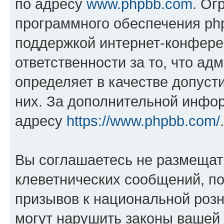
по адресу
www.phpbb.com
. Ог
программного обеспечения php
поддержкой интернет-конферен
ответственности за то, что а
определяет в качестве допуст
них. За дополнительной инфо
адресу
https://www.phpbb.com/
.
Вы соглашаетесь не размещат
клеветнических сообщений, п
призывов к национальной розн
могут нарушить законы вашей 