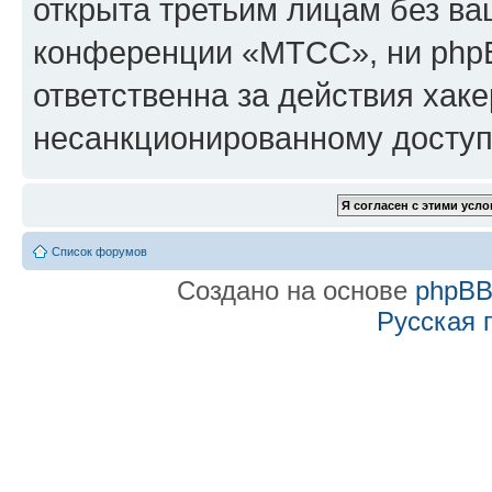
открыта третьим лицам без в
конференции «МТСС», ни phpB
ответственна за действия хаке
несанкционированному доступу
Список форумов
Создано на основе
phpB
Русская 