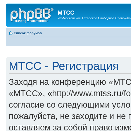
МТСС
<b>Московское Татарское Свободное Слово</b>
Список форумов
МТСС - Регистрация
Заходя на конференцию «МТС
«МТСС», «http://www.mtss.ru/f
согласие со следующими услов
пожалуйста, не заходите и н
оставляем за собой право изм