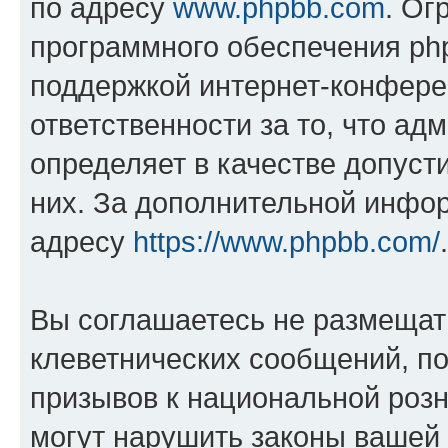
по адресу
www.phpbb.com
. Ог
программного обеспечения php
поддержкой интернет-конферен
ответственности за то, что а
определяет в качестве допуст
них. За дополнительной инфо
адресу
https://www.phpbb.com/
.
Вы соглашаетесь не размещат
клеветнических сообщений, п
призывов к национальной розн
могут нарушить законы вашей 