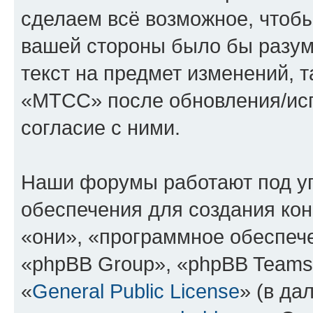
сделаем всё возможное, чтобы
вашей стороны было бы разум
текст на предмет изменений, 
«МТСС» после обновления/исп
согласие с ними.
Наши форумы работают под у
обеспечения для создания ко
«они», «программное обеспеч
«phpBB Group», «phpBB Teams
«
General Public License
» (в да