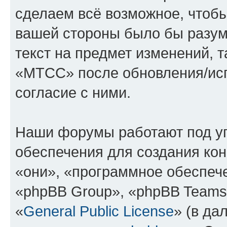
сделаем всё возможное, чтобы
вашей стороны было бы разум
текст на предмет изменений, 
«МТСС» после обновления/исп
согласие с ними.
Наши форумы работают под у
обеспечения для создания ко
«они», «программное обеспеч
«phpBB Group», «phpBB Teams
«
General Public License
» (в да