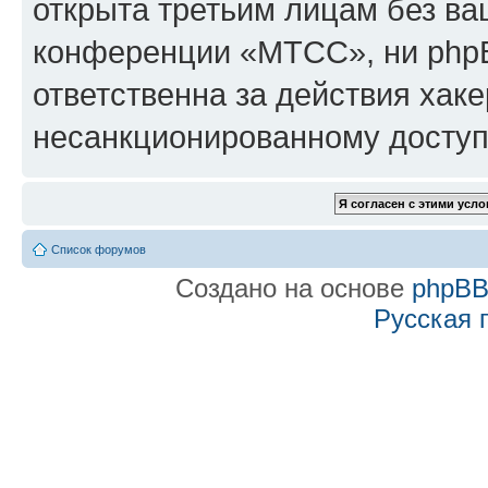
открыта третьим лицам без в
конференции «МТСС», ни phpB
ответственна за действия хаке
несанкционированному доступу
Список форумов
Создано на основе
phpB
Русская 