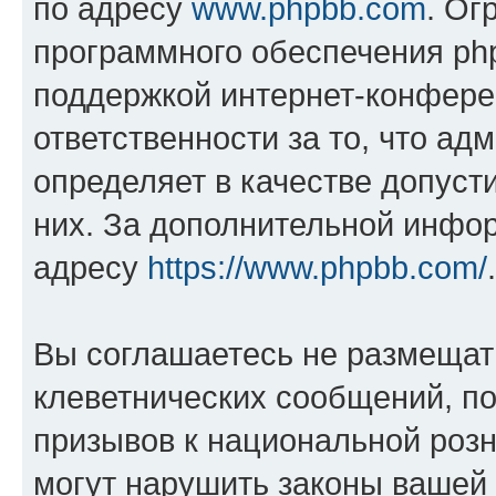
по адресу
www.phpbb.com
. Ог
программного обеспечения php
поддержкой интернет-конферен
ответственности за то, что а
определяет в качестве допуст
них. За дополнительной инфо
адресу
https://www.phpbb.com/
.
Вы соглашаетесь не размещат
клеветнических сообщений, п
призывов к национальной розн
могут нарушить законы вашей 