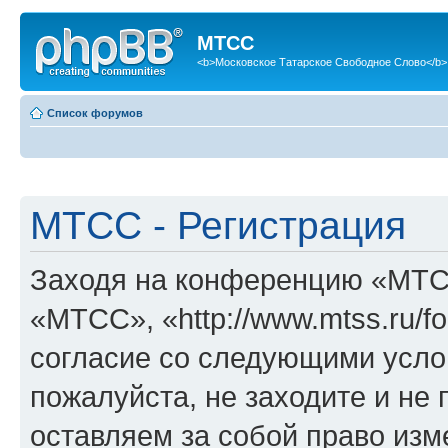
МТСС
<b>Московское Татарское Свободное Слово</b>
Список форумов
МТСС - Регистрация
Заходя на конференцию «МТС
«МТСС», «http://www.mtss.ru/f
согласие со следующими услов
пожалуйста, не заходите и н
оставляем за собой право изм