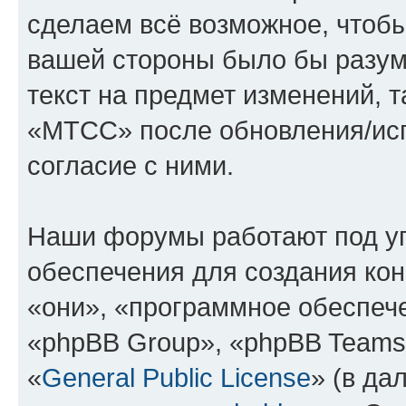
сделаем всё возможное, чтобы
вашей стороны было бы разум
текст на предмет изменений, 
«МТСС» после обновления/исп
согласие с ними.
Наши форумы работают под у
обеспечения для создания ко
«они», «программное обеспеч
«phpBB Group», «phpBB Teams
«
General Public License
» (в да