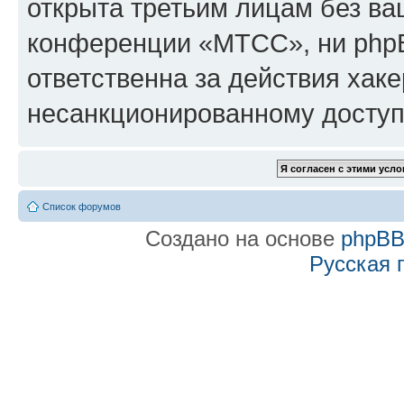
открыта третьим лицам без в
конференции «МТСС», ни phpB
ответственна за действия хаке
несанкционированному доступу
Список форумов
Создано на основе
phpB
Русская 