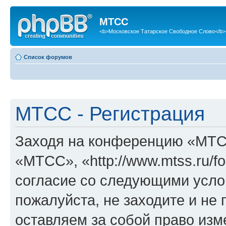
МТСС
<b>Московское Татарское Свободное Слово</b>
Список форумов
МТСС - Регистрация
Заходя на конференцию «МТС
«МТСС», «http://www.mtss.ru/f
согласие со следующими услов
пожалуйста, не заходите и н
оставляем за собой право изм