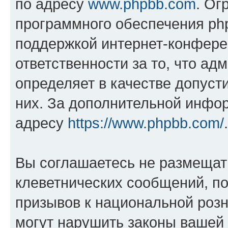
по адресу
www.phpbb.com
. Ог
программного обеспечения php
поддержкой интернет-конферен
ответственности за то, что а
определяет в качестве допуст
них. За дополнительной инфо
адресу
https://www.phpbb.com/
.
Вы соглашаетесь не размещат
клеветнических сообщений, п
призывов к национальной розн
могут нарушить законы вашей 