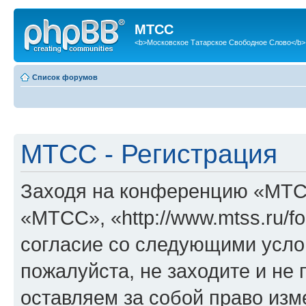
МТСС
<b>Московское Татарское Свободное Слово</b>
Список форумов
МТСС - Регистрация
Заходя на конференцию «МТС
«МТСС», «http://www.mtss.ru/f
согласие со следующими услов
пожалуйста, не заходите и н
оставляем за собой право изм