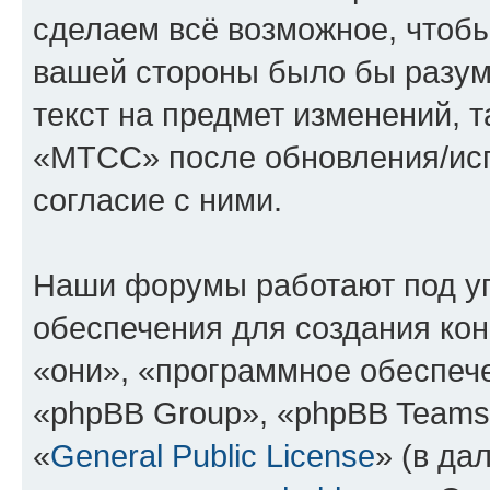
сделаем всё возможное, чтобы
вашей стороны было бы разум
текст на предмет изменений, 
«МТСС» после обновления/исп
согласие с ними.
Наши форумы работают под у
обеспечения для создания ко
«они», «программное обеспеч
«phpBB Group», «phpBB Teams
«
General Public License
» (в да