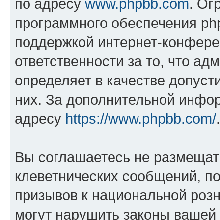
по адресу
www.phpbb.com
. Ог
программного обеспечения php
поддержкой интернет-конферен
ответственности за то, что а
определяет в качестве допуст
них. За дополнительной инфо
адресу
https://www.phpbb.com/
.
Вы соглашаетесь не размещат
клеветнических сообщений, п
призывов к национальной розн
могут нарушить законы вашей 