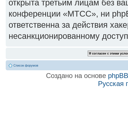
открыта третьим лицам без в
конференции «МТСС», ни phpB
ответственна за действия хаке
несанкционированному доступу
Список форумов
Создано на основе
phpB
Русская 