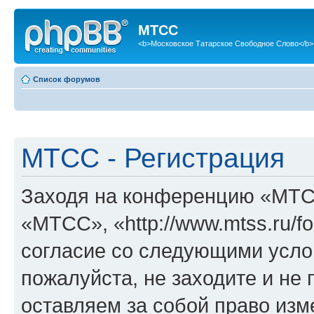
МТСС
<b>Московское Татарское Свободное Слово</b>
Список форумов
МТСС - Регистрация
Заходя на конференцию «МТС
«МТСС», «http://www.mtss.ru/f
согласие со следующими услов
пожалуйста, не заходите и н
оставляем за собой право изм