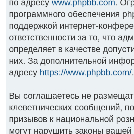
по адресу
www.phpbb.com
. Ог
программного обеспечения php
поддержкой интернет-конферен
ответственности за то, что а
определяет в качестве допуст
них. За дополнительной инфо
адресу
https://www.phpbb.com/
.
Вы соглашаетесь не размещат
клеветнических сообщений, п
призывов к национальной розн
могут нарушить законы вашей 