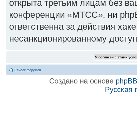
открыта третьим лицам без в
конференции «МТСС», ни phpB
ответственна за действия хаке
несанкционированному доступу
Список форумов
Создано на основе
phpB
Русская 