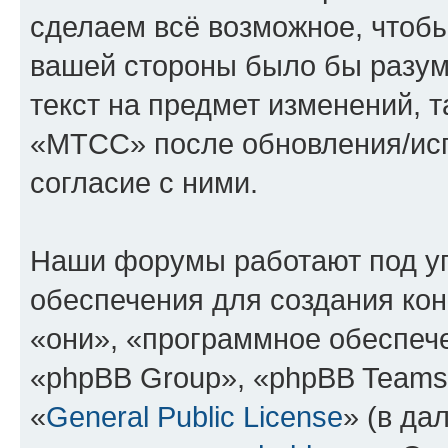
сделаем всё возможное, чтобы
вашей стороны было бы разум
текст на предмет изменений, 
«МТСС» после обновления/исп
согласие с ними.
Наши форумы работают под у
обеспечения для создания ко
«они», «программное обеспеч
«phpBB Group», «phpBB Teams
«
General Public License
» (в да