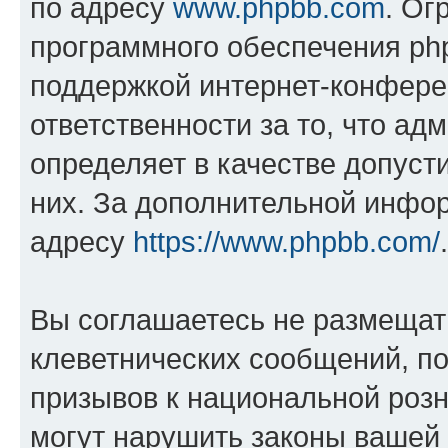
по адресу
www.phpbb.com
. Ог
программного обеспечения php
поддержкой интернет-конферен
ответственности за то, что а
определяет в качестве допуст
них. За дополнительной инфо
адресу
https://www.phpbb.com/
.
Вы соглашаетесь не размещат
клеветнических сообщений, п
призывов к национальной розн
могут нарушить законы вашей 