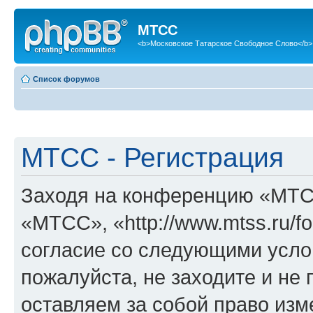
МТСС
<b>Московское Татарское Свободное Слово</b>
Список форумов
МТСС - Регистрация
Заходя на конференцию «МТС
«МТСС», «http://www.mtss.ru/f
согласие со следующими услов
пожалуйста, не заходите и н
оставляем за собой право изм