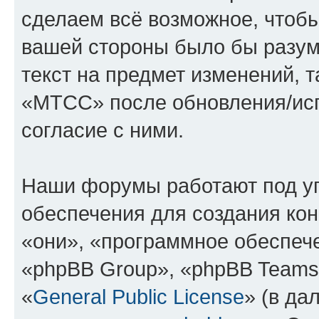
сделаем всё возможное, чтобы
вашей стороны было бы разум
текст на предмет изменений, 
«МТСС» после обновления/исп
согласие с ними.
Наши форумы работают под у
обеспечения для создания ко
«они», «программное обеспеч
«phpBB Group», «phpBB Teams
«
General Public License
» (в да