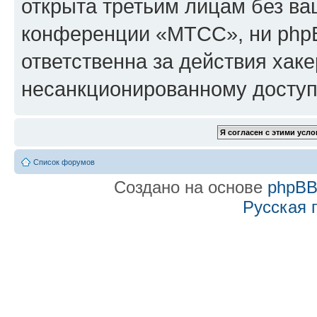
открыта третьим лицам без в
конференции «МТСС», ни phpB
ответственна за действия хаке
несанкционированному доступу
Список форумов
Создано на основе
phpB
Русская 