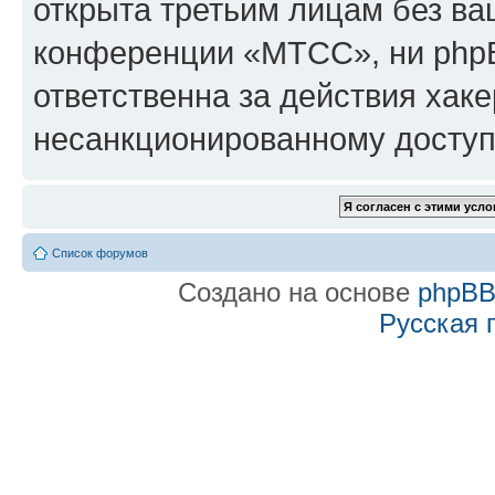
открыта третьим лицам без в
конференции «МТСС», ни phpB
ответственна за действия хаке
несанкционированному доступу
Список форумов
Создано на основе
phpB
Русская 