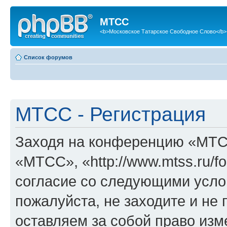
МТСС
<b>Московское Татарское Свободное Слово</b>
Список форумов
МТСС - Регистрация
Заходя на конференцию «МТС
«МТСС», «http://www.mtss.ru/f
согласие со следующими услов
пожалуйста, не заходите и н
оставляем за собой право изм