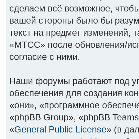
сделаем всё возможное, чтобы
вашей стороны было бы разум
текст на предмет изменений, 
«МТСС» после обновления/исп
согласие с ними.
Наши форумы работают под у
обеспечения для создания ко
«они», «программное обеспеч
«phpBB Group», «phpBB Teams
«
General Public License
» (в да