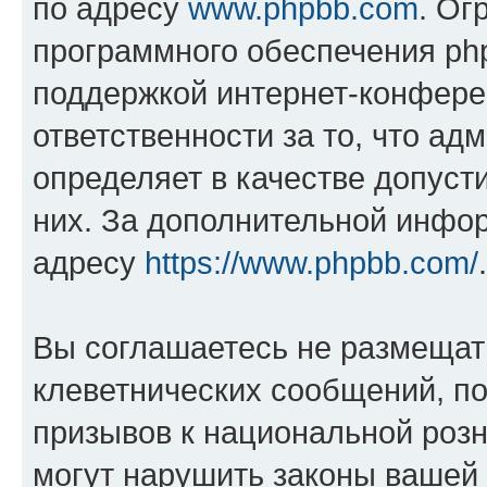
по адресу
www.phpbb.com
. Ог
программного обеспечения php
поддержкой интернет-конферен
ответственности за то, что а
определяет в качестве допуст
них. За дополнительной инфо
адресу
https://www.phpbb.com/
.
Вы соглашаетесь не размещат
клеветнических сообщений, п
призывов к национальной розн
могут нарушить законы вашей 