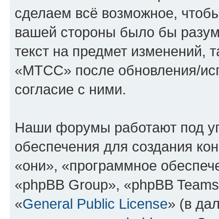
сделаем всё возможное, чтобы
вашей стороны было бы разум
текст на предмет изменений, 
«МТСС» после обновления/исп
согласие с ними.
Наши форумы работают под у
обеспечения для создания ко
«они», «программное обеспеч
«phpBB Group», «phpBB Teams
«
General Public License
» (в да