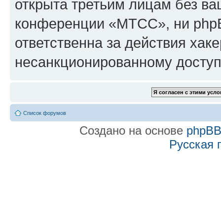
открыта третьим лицам без в
конференции «МТСС», ни phpB
ответственна за действия хаке
несанкционированному доступу
Список форумов
Создано на основе
phpB
Русская 