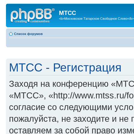
МТСС
<b>Московское Татарское Свободное Слово</b>
Список форумов
МТСС - Регистрация
Заходя на конференцию «МТС
«МТСС», «http://www.mtss.ru/f
согласие со следующими услов
пожалуйста, не заходите и н
оставляем за собой право изм