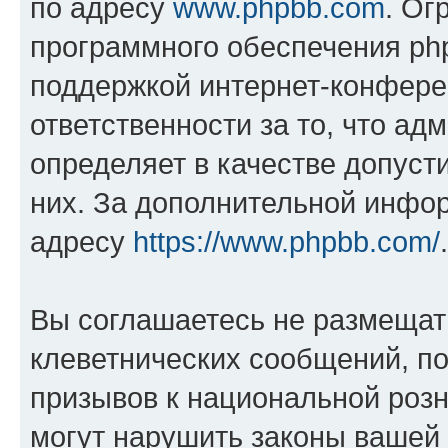
по адресу
www.phpbb.com
. Ог
программного обеспечения php
поддержкой интернет-конферен
ответственности за то, что а
определяет в качестве допуст
них. За дополнительной инфо
адресу
https://www.phpbb.com/
.
Вы соглашаетесь не размещат
клеветнических сообщений, п
призывов к национальной розн
могут нарушить законы вашей 