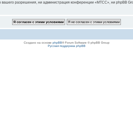
з вашего разрешения, ни администрация конференции «МТСС», ни phpBB Grou
Создано на основе
phpBB
® Forum Software © phpBB Group
Русская поддержка phpBB