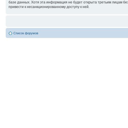
базе данных. Хотя эта информация не будет открыта третьим лицам бе
привести к несанкционированному доступу к ней.
Список форумов