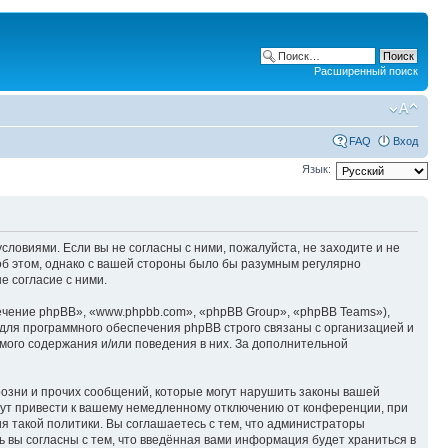
Расширенный поиск
FAQ
Вход
Язык:
ловиями. Если вы не согласны с ними, пожалуйста, не заходите и не
об этом, однако с вашей стороны было бы разумным регулярно
е согласие с ними.
чение phpBB», «www.phpbb.com», «phpBB Group», «phpBB Teams»),
для программного обеспечения phpBB строго связаны с организацией и
мого содержания и/или поведения в них. За дополнительной
озни и прочих сообщений, которые могут нарушить законы вашей
гут привести к вашему немедленному отключению от конференции, при
я такой политики. Вы соглашаетесь с тем, что администраторы
 вы согласны с тем, что введённая вами информация будет храниться в