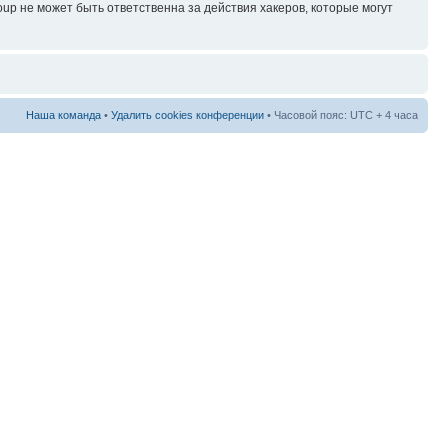
p не может быть ответственна за действия хакеров, которые могут
Наша команда
•
Удалить cookies конференции
• Часовой пояс: UTC + 4 часа