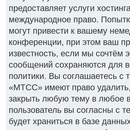
предоставляет услуги хостин
международное право. Попыт
могут привести к вашему нем
конференции, при этом ваш пр
известность, если мы сочтём э
сообщений сохраняются для в
политики. Вы соглашаетесь с 
«МТСС» имеют право удалить,
закрыть любую тему в любое 
пользователь вы согласны с т
будет храниться в базе данны