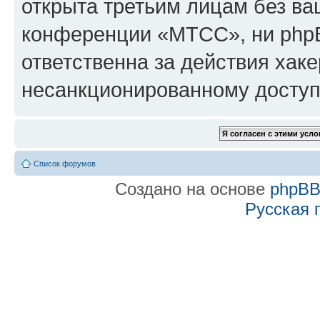
открыта третьим лицам без в
конференции «МТСС», ни phpB
ответственна за действия хаке
несанкционированному доступу
Список форумов
Создано на основе
phpB
Русская 