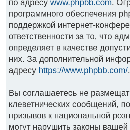
по адресу
www.phpbb.com
. Ог
программного обеспечения php
поддержкой интернет-конферен
ответственности за то, что а
определяет в качестве допуст
них. За дополнительной инфо
адресу
https://www.phpbb.com/
.
Вы соглашаетесь не размещат
клеветнических сообщений, п
призывов к национальной розн
могут нарушить законы вашей 