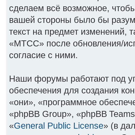
сделаем всё возможное, чтобы
вашей стороны было бы разум
текст на предмет изменений, 
«МТСС» после обновления/исп
согласие с ними.
Наши форумы работают под у
обеспечения для создания ко
«они», «программное обеспеч
«phpBB Group», «phpBB Teams
«
General Public License
» (в да