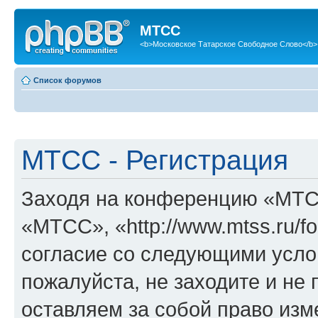
МТСС
<b>Московское Татарское Свободное Слово</b>
Список форумов
МТСС - Регистрация
Заходя на конференцию «МТС
«МТСС», «http://www.mtss.ru/f
согласие со следующими услов
пожалуйста, не заходите и н
оставляем за собой право изм