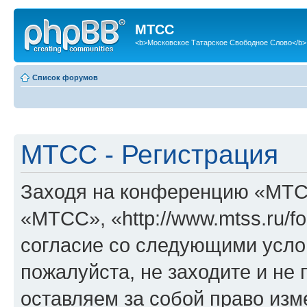
МТСС
<b>Московское Татарское Свободное Слово</b>
Список форумов
МТСС - Регистрация
Заходя на конференцию «МТС
«МТСС», «http://www.mtss.ru/f
согласие со следующими услов
пожалуйста, не заходите и н
оставляем за собой право изм