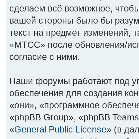
сделаем всё возможное, чтобы
вашей стороны было бы разум
текст на предмет изменений, 
«МТСС» после обновления/исп
согласие с ними.
Наши форумы работают под у
обеспечения для создания ко
«они», «программное обеспеч
«phpBB Group», «phpBB Teams
«
General Public License
» (в да