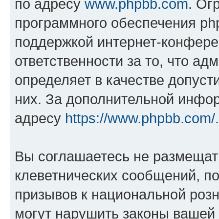
по адресу
www.phpbb.com
. Ог
программного обеспечения php
поддержкой интернет-конферен
ответственности за то, что а
определяет в качестве допуст
них. За дополнительной инфо
адресу
https://www.phpbb.com/
.
Вы соглашаетесь не размещат
клеветнических сообщений, п
призывов к национальной розн
могут нарушить законы вашей 