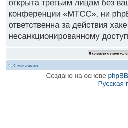
открыта третьим лицам без в
конференции «МТСС», ни phpB
ответственна за действия хаке
несанкционированному доступу
Список форумов
Создано на основе
phpB
Русская 