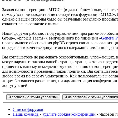
Заходя на конференцию «МТСС» (в дальнейшем «мы», «наш», «М
пожалуйста, не заходите и не пользуйтесь форумами «МТСС». М
однако с вашей стороны было бы разумным регулярно просматр
означает ваше согласие с ними.
Наши форумы работают под управлением программного обеспе
Group», «phpBB Teams»), выпущенного по лицензии «
General P
программного обеспечения phpBB строго связаны с организаци
определяет в качестве допустимого содержания и/или поведен
Вы соглашаетесь не размещать оскорбительных, угрожающих, 
могут нарушить законы вашей страны, страны, которая предо
привести к вашему немедленному отключению от конференции, 
для возможности проведения такой политики. Вы соглашаетесь
любое время по своему усмотрению. Как пользователь вы согла
лицам без вашего разрешения, ни администрация конференции
доступу к ней.
Список форумов
Наша команда
•
Удалить cookies конференции
• Часовой п