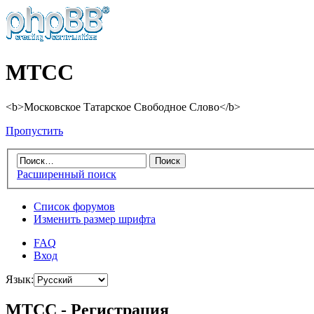
МТСС
<b>Московское Татарское Свободное Слово</b>
Пропустить
Расширенный поиск
Список форумов
Изменить размер шрифта
FAQ
Вход
Язык:
МТСС - Регистрация