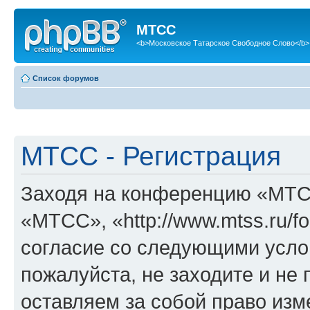
МТСС
<b>Московское Татарское Свободное Слово</b>
Список форумов
МТСС - Регистрация
Заходя на конференцию «МТС
«МТСС», «http://www.mtss.ru/f
согласие со следующими услов
пожалуйста, не заходите и н
оставляем за собой право изм