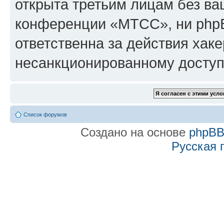
открыта третьим лицам без в
конференции «МТСС», ни phpB
ответственна за действия хаке
несанкционированному доступу
Список форумов
Создано на основе
phpB
Русская 