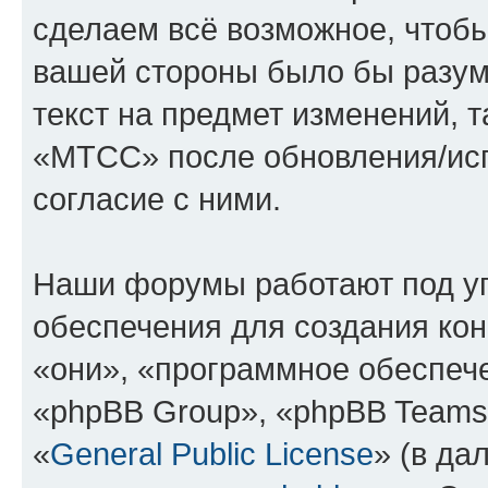
сделаем всё возможное, чтобы
вашей стороны было бы разум
текст на предмет изменений, 
«МТСС» после обновления/исп
согласие с ними.
Наши форумы работают под у
обеспечения для создания ко
«они», «программное обеспеч
«phpBB Group», «phpBB Teams
«
General Public License
» (в да