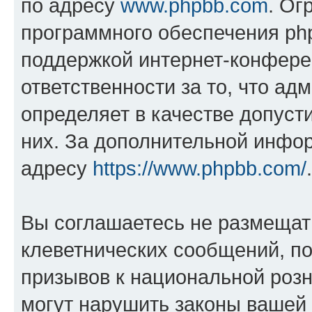
по адресу
www.phpbb.com
. Ог
программного обеспечения php
поддержкой интернет-конферен
ответственности за то, что а
определяет в качестве допуст
них. За дополнительной инфо
адресу
https://www.phpbb.com/
.
Вы соглашаетесь не размещат
клеветнических сообщений, п
призывов к национальной розн
могут нарушить законы вашей 