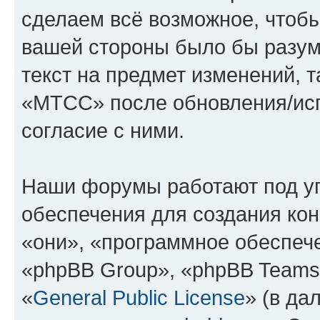
сделаем всё возможное, чтобы
вашей стороны было бы разум
текст на предмет изменений, 
«МТСС» после обновления/исп
согласие с ними.
Наши форумы работают под у
обеспечения для создания ко
«они», «программное обеспеч
«phpBB Group», «phpBB Teams
«
General Public License
» (в да