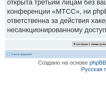
открыта третьим лицам без в
конференции «МТСС», ни phpB
ответственна за действия хаке
несанкционированному доступу
Список форумов
Создано на основе
phpB
Русская 