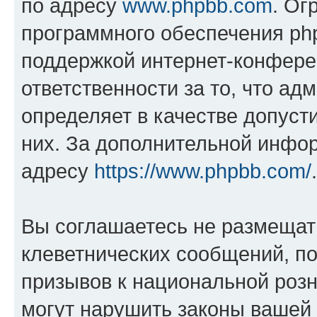
по адресу
www.phpbb.com
. Ог
программного обеспечения php
поддержкой интернет-конферен
ответственности за то, что а
определяет в качестве допуст
них. За дополнительной инфо
адресу
https://www.phpbb.com/
.
Вы соглашаетесь не размещат
клеветнических сообщений, п
призывов к национальной розн
могут нарушить законы вашей 