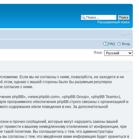
Расширенный поиск
FAQ
Вход
Язык:
ловиями. Если вы не согласны с ними, пожалуйста, не заходите и не
об этом, однако с вашей стороны было бы разумным регулярно
е согласие с ними.
чение phpBB», «www.phpbb.com», «phpBB Group», «phpBB Teams»),
для программного обеспечения phpBB строго связаны с организацией и
мого содержания и/или поведения в них. За дополнительной
озни и прочих сообщений, которые могут нарушить законы вашей
гут привести к вашему немедленному отключению от конференции, при
я такой политики. Вы соглашаетесь с тем, что администраторы
 вы согласны с тем, что введённая вами информация будет храниться в