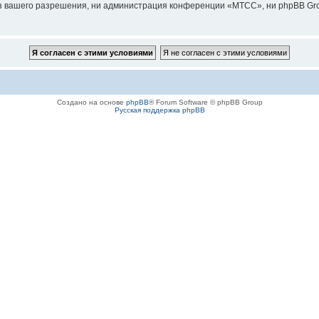
з вашего разрешения, ни администрация конференции «МТСС», ни phpBB Grou
Создано на основе
phpBB
® Forum Software © phpBB Group
Русская поддержка phpBB