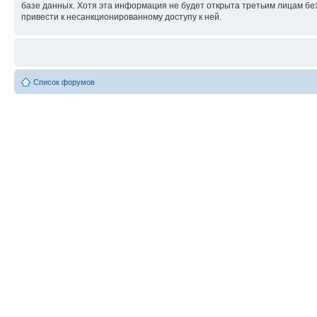
базе данных. Хотя эта информация не будет открыта третьим лицам бе
привести к несанкционированному доступу к ней.
Список форумов