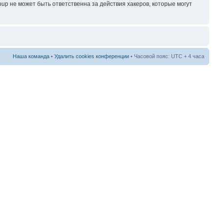
p не может быть ответственна за действия хакеров, которые могут
Наша команда
•
Удалить cookies конференции
• Часовой пояс: UTC + 4 часа