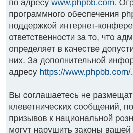
по адресу
www.phpbb.com
. Ог
программного обеспечения php
поддержкой интернет-конферен
ответственности за то, что а
определяет в качестве допуст
них. За дополнительной инфо
адресу
https://www.phpbb.com/
.
Вы соглашаетесь не размещат
клеветнических сообщений, п
призывов к национальной розн
могут нарушить законы вашей 