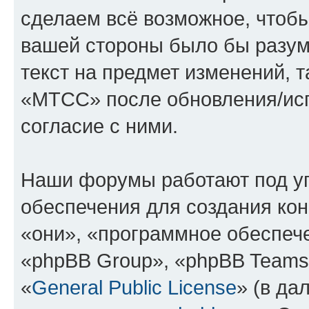
сделаем всё возможное, чтобы
вашей стороны было бы разум
текст на предмет изменений, 
«МТСС» после обновления/исп
согласие с ними.
Наши форумы работают под у
обеспечения для создания ко
«они», «программное обеспеч
«phpBB Group», «phpBB Teams
«
General Public License
» (в да