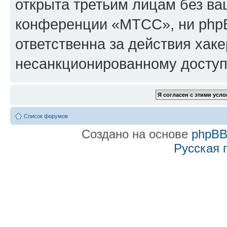
открыта третьим лицам без в
конференции «МТСС», ни phpB
ответственна за действия хаке
несанкционированному доступу
Список форумов
Создано на основе
phpB
Русская 