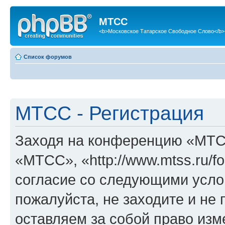
МТСС
<b>Московское Татарское Свободное Слово</b>
Список форумов
МТСС - Регистрация
Заходя на конференцию «МТС
«МТСС», «http://www.mtss.ru/f
согласие со следующими услов
пожалуйста, не заходите и н
оставляем за собой право изм