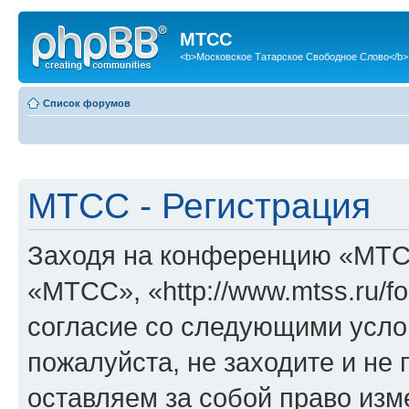
МТСС
<b>Московское Татарское Свободное Слово</b>
Список форумов
МТСС - Регистрация
Заходя на конференцию «МТС
«МТСС», «http://www.mtss.ru/f
согласие со следующими услов
пожалуйста, не заходите и н
оставляем за собой право изм