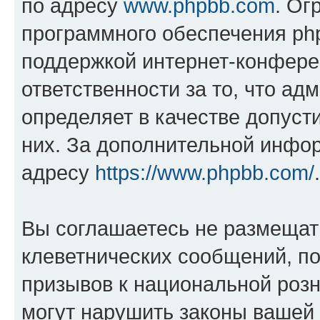
по адресу
www.phpbb.com
. Ог
программного обеспечения php
поддержкой интернет-конферен
ответственности за то, что а
определяет в качестве допуст
них. За дополнительной инфо
адресу
https://www.phpbb.com/
.
Вы соглашаетесь не размещат
клеветнических сообщений, п
призывов к национальной розн
могут нарушить законы вашей 