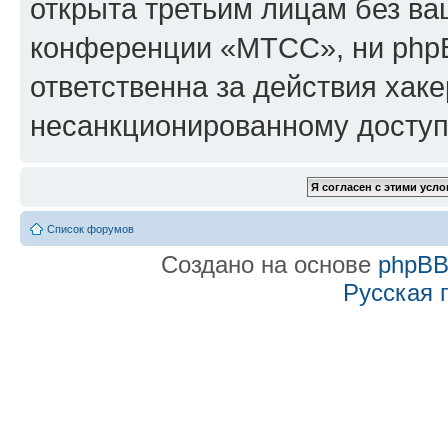
открыта третьим лицам без в
конференции «МТСС», ни phpB
ответственна за действия хаке
несанкционированному доступу
Список форумов
Создано на основе
phpB
Русская 