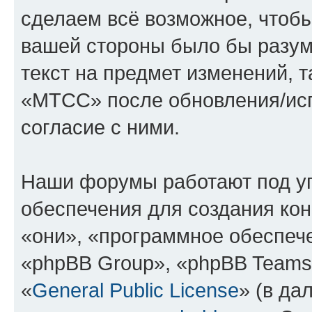
сделаем всё возможное, чтобы
вашей стороны было бы разум
текст на предмет изменений, 
«МТСС» после обновления/исп
согласие с ними.
Наши форумы работают под у
обеспечения для создания ко
«они», «программное обеспеч
«phpBB Group», «phpBB Teams
«
General Public License
» (в да