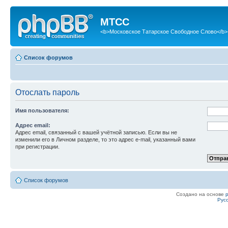
МТСС
<b>Московское Татарское Свободное Слово</b>
Список форумов
Отослать пароль
Имя пользователя:
Адрес email:
Адрес email, связанный с вашей учётной записью. Если вы не
изменили его в Личном разделе, то это адрес e-mail, указанный вами
при регистрации.
Список форумов
Создано на основе
Рус