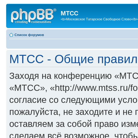
МТСС
<b>Московское Татарское Свободное Слово</b>
Список форумов
МТСС - Общие правил
Заходя на конференцию «МТС
«МТСС», «http://www.mtss.ru/f
согласие со следующими услов
пожалуйста, не заходите и н
оставляем за собой право изм
сделаем всё возможное, чтобы