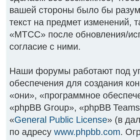
вашей стороны было бы разум
текст на предмет изменений, 
«МТСС» после обновления/исп
согласие с ними.
Наши форумы работают под у
обеспечения для создания ко
«они», «программное обеспеч
«phpBB Group», «phpBB Teams
«
General Public License
» (в да
по адресу
www.phpbb.com
. Ог