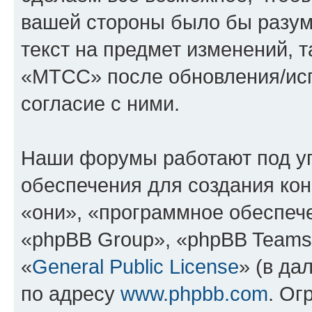
вашей стороны было бы разум
текст на предмет изменений, 
«МТСС» после обновления/исп
согласие с ними.
Наши форумы работают под у
обеспечения для создания ко
«они», «программное обеспеч
«phpBB Group», «phpBB Teams
«
General Public License
» (в да
по адресу
www.phpbb.com
. Ог