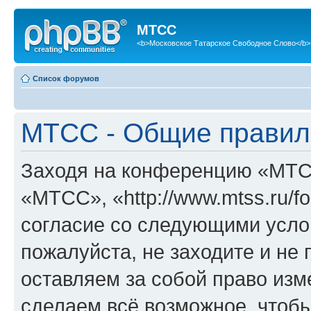
МТСС
<b>Московское Татарское Свободное Слово</b>
Список форумов
МТСС - Общие правил
Заходя на конференцию «МТС
«МТСС», «http://www.mtss.ru/f
согласие со следующими услов
пожалуйста, не заходите и н
оставляем за собой право изм
сделаем всё возможное, чтобы