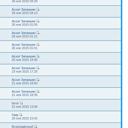
26 ноя 2015 04:20
Асхат Зиганшин
6
26 ноя 2015 04:13
Асхат Зиганшин
2
26 ноя 2015 01:55
Асхат Зиганшин
2
26 ноя 2015 01:21
Асхат Зиганшин
3
26 ноя 2015 01:01
Асхат Зиганшин
1
25 ноя 2015 19:45
Асхат Зиганшин
0
23 ноя 2015 17:25
Асхат Зиганшин
7
21 ноя 2015 18:50
Асхат Зиганшин
1
21 ноя 2015 18:35
faruh
9
21 ноя 2015 13:06
Гаяр
3
20 ноя 2015 23:42
Возрождённый