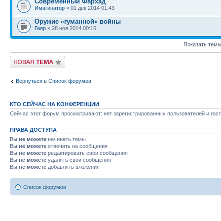
Современный Фархад
Имагинатор
» 01 дек 2014 01:43
Оружие «гуманной» войны
Гаяр
» 28 ноя 2014 00:16
Показать темы
Новая тема
Вернуться в Список форумов
КТО СЕЙЧАС НА КОНФЕРЕНЦИИ
Сейчас этот форум просматривают: нет зарегистрированных пользователей и гост
ПРАВА ДОСТУПА
Вы
не можете
начинать темы
Вы
не можете
отвечать на сообщения
Вы
не можете
редактировать свои сообщения
Вы
не можете
удалять свои сообщения
Вы
не можете
добавлять вложения
Список форумов