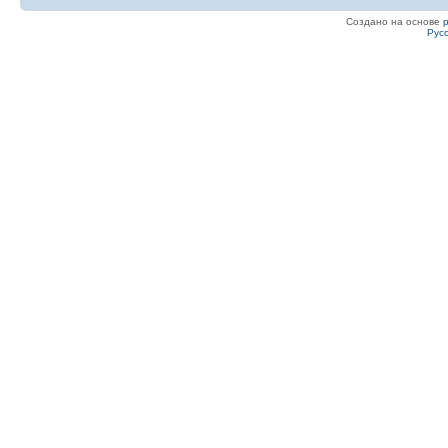
Создано на основе
Рус