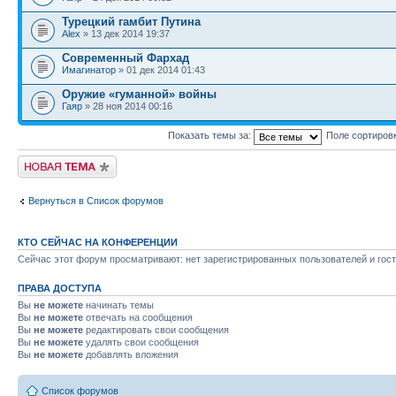
Турецкий гамбит Путина
Alex
» 13 дек 2014 19:37
Современный Фархад
Имагинатор
» 01 дек 2014 01:43
Оружие «гуманной» войны
Гаяр
» 28 ноя 2014 00:16
Показать темы за:
Поле сортиров
Новая тема
Вернуться в Список форумов
КТО СЕЙЧАС НА КОНФЕРЕНЦИИ
Сейчас этот форум просматривают: нет зарегистрированных пользователей и гост
ПРАВА ДОСТУПА
Вы
не можете
начинать темы
Вы
не можете
отвечать на сообщения
Вы
не можете
редактировать свои сообщения
Вы
не можете
удалять свои сообщения
Вы
не можете
добавлять вложения
Список форумов