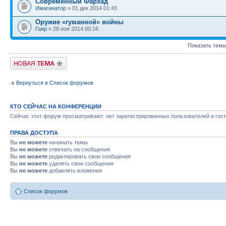
Современный Фархад
Имагинатор
» 01 дек 2014 01:43
Оружие «гуманной» войны
Гаяр
» 28 ноя 2014 00:16
Показать темы
Новая тема
Вернуться в Список форумов
КТО СЕЙЧАС НА КОНФЕРЕНЦИИ
Сейчас этот форум просматривают: нет зарегистрированных пользователей и гост
ПРАВА ДОСТУПА
Вы
не можете
начинать темы
Вы
не можете
отвечать на сообщения
Вы
не можете
редактировать свои сообщения
Вы
не можете
удалять свои сообщения
Вы
не можете
добавлять вложения
Список форумов