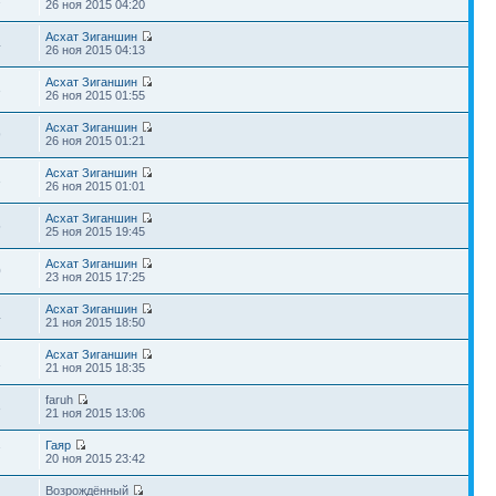
26 ноя 2015 04:20
Асхат Зиганшин
4
26 ноя 2015 04:13
Асхат Зиганшин
3
26 ноя 2015 01:55
Асхат Зиганшин
9
26 ноя 2015 01:21
Асхат Зиганшин
3
26 ноя 2015 01:01
Асхат Зиганшин
5
25 ноя 2015 19:45
Асхат Зиганшин
0
23 ноя 2015 17:25
Асхат Зиганшин
4
21 ноя 2015 18:50
Асхат Зиганшин
1
21 ноя 2015 18:35
faruh
3
21 ноя 2015 13:06
Гаяр
7
20 ноя 2015 23:42
Возрождённый